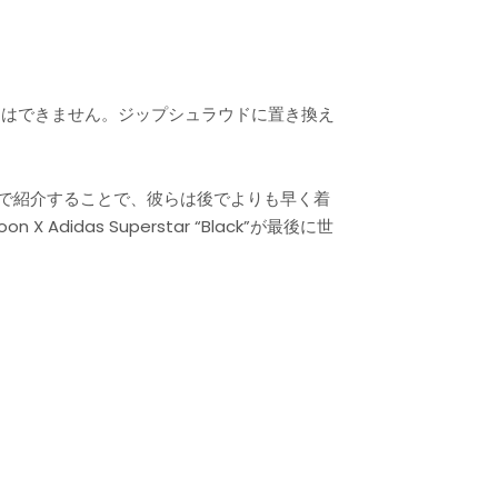
とはできません。ジップシュラウドに置き換え
末に日本で紹介することで、彼らは後でよりも早く着
das Superstar “Black”が最後に世