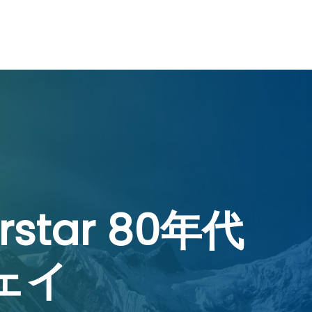
star 80年代
ェイ