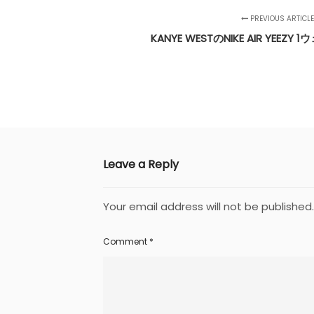
PREVIOUS ARTICL
KANYE WESTのNIKE AIR YEE
Leave a Reply
Your email address will not be published.
Comment
*