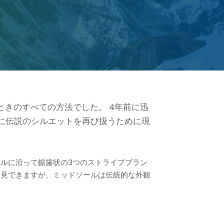
ときのすべての方法でした。 4年前に迅
0年代に伝説のシルエットを再び扱うために現
ルに沿って鋸歯状の3つのストライプブラン
発見できますが、ミッドソールは伝統的な外観