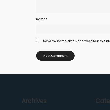
Name
*
Save my name, email, and website in this bro
Archives
Cate