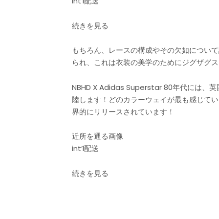
int’l配送
続きを見る
もちろん、レースの構成やその欠如について
られ、これは衣装の美学のためにジグザグス
NBHD X Adidas Superstar
陸します！どのカラーウェイが最も感じているかを理解
界的にリリースされています！
近所を通る画像
int’l配送
続きを見る