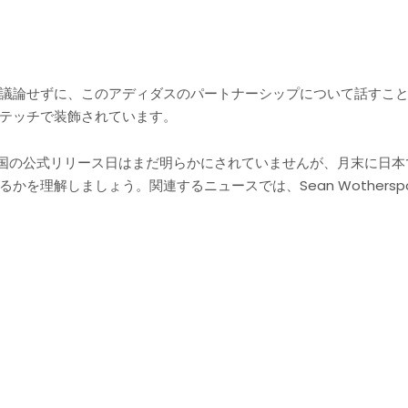
議論せずに、このアディダスのパートナーシップについて話すこ
テッチで装飾されています。
 80年代には、英国の公式リリース日はまだ明らかにされていませんが、月
しましょう。関連するニュースでは、Sean Wotherspoon X Adi