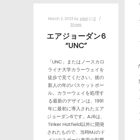
March 2, 2023
by
srbd
0
Shoes
エアジョーダン6
“UNC”
「UNC」またはノースカロ
ライナ大学カラーウェイを
徒歩で見てください。彼の
新人の年のバスケットボー
ル。カラーウェイを処理す
る最新のデザインは、1991
年に最初に導入されたエア
ジョーダン6です。AJ6は、
Tinker Hatfield以外に開発
されたもので、当時MJのド
イツのスポーツ車両の影響