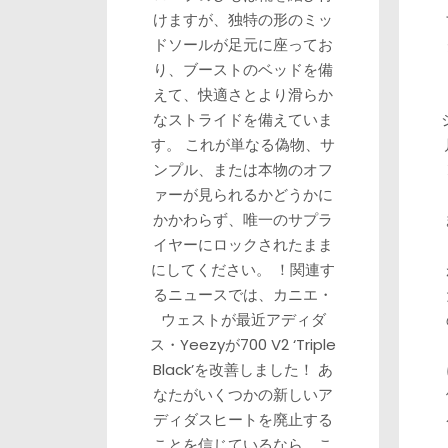
けますが、独特の形のミッ
ドソールが足元に座ってお
り、ブーストのベッドを備
えて、快適さとより滑らか
なストライドを備えていま
す。 これが単なる偽物、サ
ンプル、または本物のオフ
ァーが見られるかどうかに
かかわらず、唯一のサプラ
イヤーにロックされたまま
にしてください。 ！関連す
るニュースでは、カニエ・
ウェストが最近アディダ
ス・Yeezyが700 V2 ‘Triple
Black’を改善しました！ あ
なたがいくつかの新しいア
ディダスヒートを廃止する
ことを信じているなら、こ