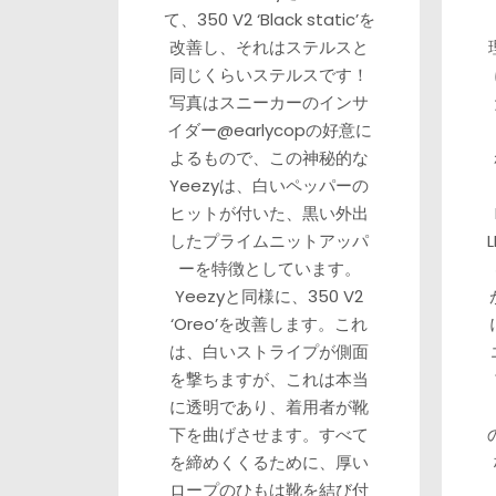
て、350 V2 ‘Black static’を
改善し、それはステルスと
同じくらいステルスです！
写真はスニーカーのインサ
イダー@earlycopの好意に
よるもので、この神秘的な
Yeezyは、白いペッパーの
ヒットが付いた、黒い外出
したプライムニットアッパ
ーを特徴としています。
Yeezyと同様に、350 V2
‘Oreo’を改善します。これ
は、白いストライプが側面
を撃ちますが、これは本当
に透明であり、着用者が靴
下を曲げさせます。すべて
を締めくくるために、厚い
ロープのひもは靴を結び付