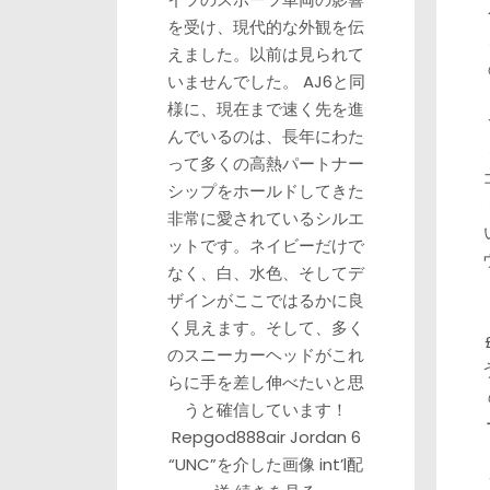
を受け、現代的な外観を伝
えました。以前は見られて
いませんでした。 AJ6と同
様に、現在まで速く先を進
んでいるのは、長年にわた
って多くの高熱パートナー
シップをホールドしてきた
非常に愛されているシルエ
ットです。ネイビーだけで
なく、白、水色、そしてデ
ザインがここではるかに良
く見えます。そして、多く
のスニーカーヘッドがこれ
らに手を差し伸べたいと思
うと確信しています！
Repgod888air Jordan 6
“UNC”を介した画像 int’l配