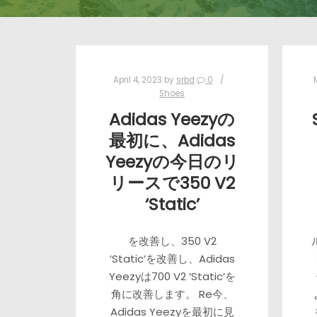
April 4, 2023
by
srbd
0
Shoes
Adidas Yeezyの
最初に、Adidas
Yeezyの今日のリ
リースで350 V2
‘Static’
を改善し、350 V2
‘Static’を改善し、Adidas
Yeezyは700 V2 ‘Static’を
角に改善します。 Re今、
Adidas Yeezyを最初に見