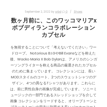
September 2, 2022
by
srbd
0
Shoes
数ヶ月前に、このワッコマリアx
ボブディランコラボレーション
カプセル
を無視することについて「考えないでください」ワー
ドローブ。 Notorious B.I.GやBill Evansなどを称えた
後、Wacko Maria X Bob Dylanは、アメリカのシンガ
ーソングライターを称える商品の厳選されたカプセル
のために集まっています。 コレクションには、長い
MODスタイルのコート、2つのスウェットシャツのデ
ザイン、4つの異なるTシャツがあります。これらに
は、前に男性自身の画像が完成しています。 ソニーミ
ュージックの一部門であるスレッドショップを介して
画像 コレクションをリードすると、オリーブトーンと
ブラックトーンの両方に到着する長いパーカーコート