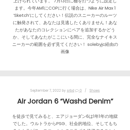
上げられています。 7月13日に棚を打つように設定し
ます。今年AM1にCOPに行く場合は、Nike Air Max 1
‘Sketch’にしてください！伝説のスニーカーのルーツ
に触発されて、あなたは見逃したくありません！あな
たがあなたのコレクションにペアを追加するかどう
か、そしてあなたがここにいる間に、完全なナイキス
ニーカーの範囲を必ず見てください！ solebyjc経由の
画像
September 7, 2022
by
srbd
0
Shoes
Air Jordan 6 “Washd Denim”
を徒歩で見てみると、エアジョーダン6は1年1年の地獄
でした。ウルトラからPSG、社会的地位、そしてもち