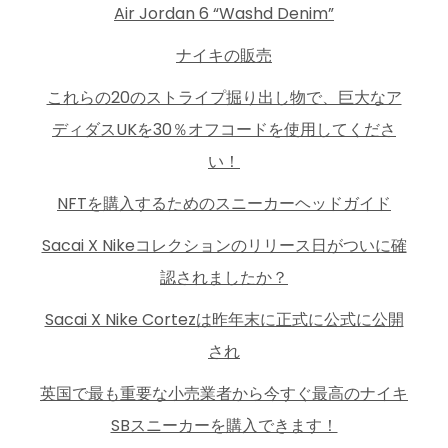
Air Jordan 6 “Washd Denim”
ナイキの販売
これらの20のストライプ掘り出し物で、巨大なア
ディダスUKを30％オフコードを使用してくださ
い！
NFTを購入するためのスニーカーヘッドガイド
Sacai X Nikeコレクションのリリース日がついに確
認されましたか？
Sacai X Nike Cortezは昨年末に正式に公式に公開
され
英国で最も重要な小売業者から今すぐ最高のナイキ
SBスニーカーを購入できます！