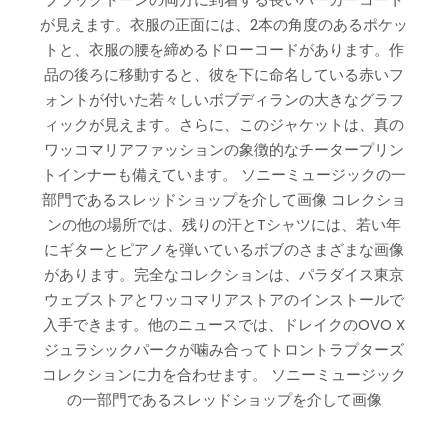
が見えます。衣服の正面には、2本の角度のあるポケッ
トと、衣服の腰を締めるドローコードがあります。作
品の後ろに移動すると、彼を下に命名している赤いフ
ォントが付いた若々しいボブディランの大きなグラフ
ィックが見えます。さらに、このジャケットは、真の
ワッコマリアファッションの象徴的なチータープリン
トインナーも備えています。 ソニーミュージックの一
部門であるスレッドショップを介して画像 コレクショ
ンの他の場所では、残りの汗とTシャツには、若い年
にギターとピアノを弾いているボブのさまざまな画像
があります。完全なコレクションは、パラダイス東京
ウェブストアとワッコマリアストアのインストールで
入手できます。他のニュースでは、ドレイクのOVO X
ジュラシックパークが噛み合ってトロントラプターズ
コレクションに力を合わせます。 ソニーミュージック
の一部門であるスレッドショップを介して画像