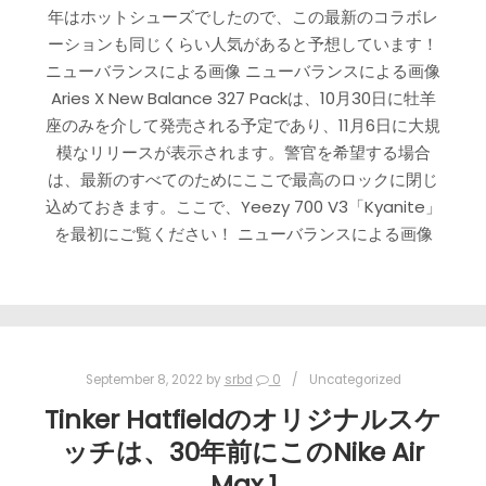
年はホットシューズでしたので、この最新のコラボレ
ーションも同じくらい人気があると予想しています！
ニューバランスによる画像 ニューバランスによる画像
Aries X New Balance 327 Packは、10月30日に牡羊
座のみを介して発売される予定であり、11月6日に大規
模なリリースが表示されます。警官を希望する場合
は、最新のすべてのためにここで最高のロックに閉じ
込めておきます。ここで、Yeezy 700 V3「Kyanite」
を最初にご覧ください！ ニューバランスによる画像
September 8, 2022
by
srbd
0
Uncategorized
Tinker Hatfieldのオリジナルスケ
ッチは、30年前にこのNike Air
Max 1