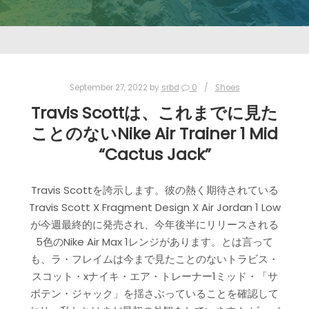
September 27, 2022
by
srbd
0
Shoes
Travis Scottは、これまでに見た
ことのないNike Air Trainer 1 Mid
“Cactus Jack”
Travis Scottを誇示します。彼の熱く期待されている
Travis Scott X Fragment Design X Air Jordan 1 Low
が今週最終的に発売され、今年後半にリリースされる
5色のNike Air Max 1レンジがあります。とは言って
も、ラ・フレイムは今まで見たことのないトラビス・
スコット・xナイキ・エア・トレーナー1ミッド・「サ
ボテン・ジャック」を揺さぶっていることを確認して