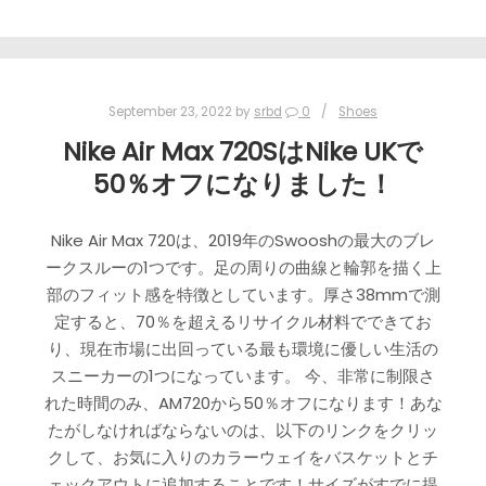
September 23, 2022
by
srbd
0
Shoes
Nike Air Max 720SはNike UKで
50％オフになりました！
Nike Air Max 720は、2019年のSwooshの最大のブレ
ークスルーの1つです。足の周りの曲線と輪郭を描く上
部のフィット感を特徴としています。厚さ38mmで測
定すると、70％を超えるリサイクル材料でできてお
り、現在市場に出回っている最も環境に優しい生活の
スニーカーの1つになっています。 今、非常に制限さ
れた時間のみ、AM720から50％オフになります！あな
たがしなければならないのは、以下のリンクをクリッ
クして、お気に入りのカラーウェイをバスケットとチ
ェックアウトに追加することです！サイズがすでに提