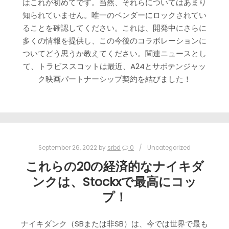
はこれが初めてです。当然、それらについてはあまり
知られていません。唯一のベンダーにロックされてい
ることを確認してください。これは、開発中にさらに
多くの情報を提供し、この今後のコラボレーションに
ついてどう思うか教えてください。関連ニュースとし
て、トラビススコットは最近、A24とサボテンジャッ
ク映画パートナーシップ契約を結びました！
September 26, 2022
by
srbd
0
Uncategorized
これらの20の経済的なナイキダ
ンクは、Stockxで最高にコッ
プ！
ナイキダンク（SBまたは非SB）は、今では世界で最も