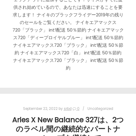
供され始めているので、あなたは迅速にすることを要
求します！ ナイキのブラックフライデー2019年の残り
のセールをご覧ください。 ナイキエアマックス
720「ブラック」 int’l配送 50％節約 ナイキエアマック
ス720「ディープロイヤルブルー」 int’l配送 50％節約
ナイキエアマックス720「ブラック」 int’l配送 50％節
約 ナイキエアマックス720「白」 int’l配送 50％節約
ナイキエアマックス720「ブラック」 int’l配送 50％節
約
September 22, 2022
by
srbd
0
Uncategorized
Aries X New Balance 327は、2つ
のラベル間の継続的なパートナ