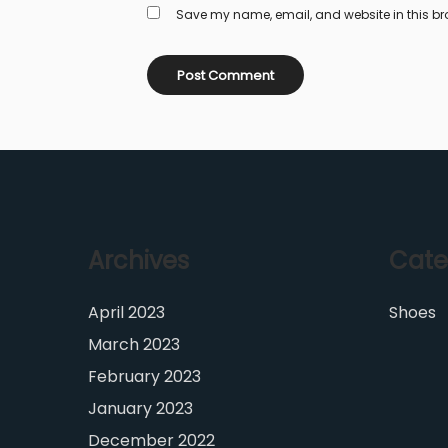
Save my name, email, and website in this bro
Archives
Cate
April 2023
Shoes
March 2023
February 2023
January 2023
December 2022