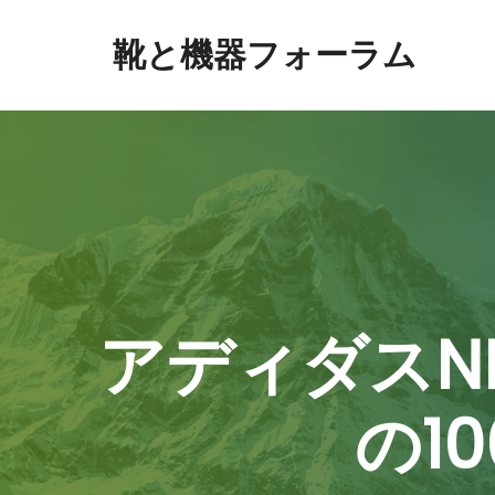
靴と機器フォーラム
アディダスNMD
の1