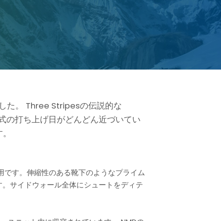
 Three Stripesの伝説的な
。公式の打ち上げ日がどんどん近づいてい
す。
輪専用です。伸縮性のある靴下のようなプライム
います。サイドウォール全体にシュートをディテ