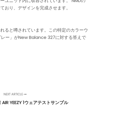
ユニット内に収容されています。 NMDの
れており、デザインを完成させます。
すぐに発売されると噂されています。この特定のカラーウ
New Balance 327に対する答えで
NEXT ARTICLE
KE AIR YEEZY 1ウェアテストサンプル