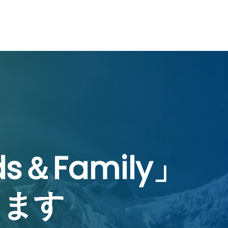
s＆Family」
します