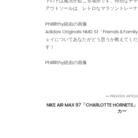
下の下は魔法が起こる場所です。特別なチャ
アウトソールは、レトロなマラソントレーナ
Philllllthy経由の画像
Adidas Originals NMD S1「F
ェイについてあなたがどう思うか教えてください
す！
Philllllthy経由の画像
PREVIOUS ARTICL
NIKE AIR MAX 97「CHARLOTTE HO
カー