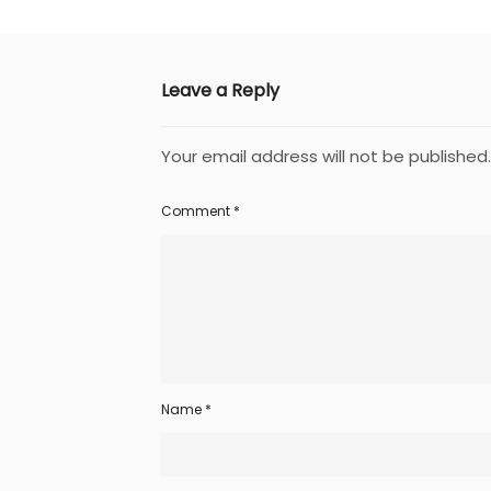
Leave a Reply
Your email address will not be published.
Comment
*
Name
*