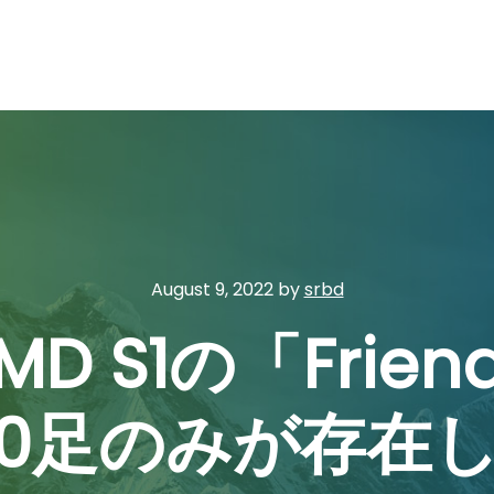
August 9, 2022
by
srbd
 S1の「Friend
00足のみが存在