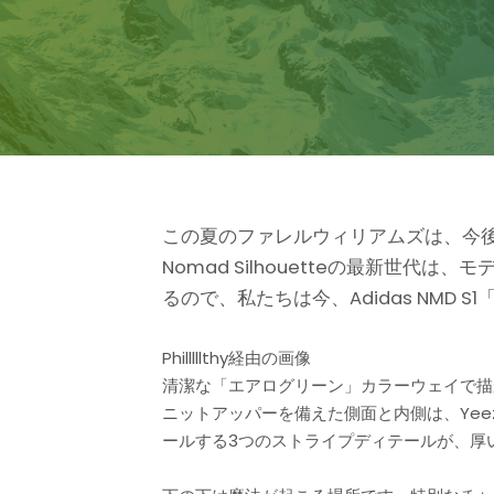
この夏のファレルウィリアムズは、今後のAdi
Nomad Silhouetteの最新
るので、私たちは今、Adidas NMD S
Philllllthy経由の画像
清潔な「エアログリーン」カラーウェイで描か
ニットアッパーを備えた側面と内側は、Yeez
ールする3つのストライプディテールが、厚