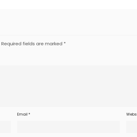
Required fields are marked
*
Email
*
Websi